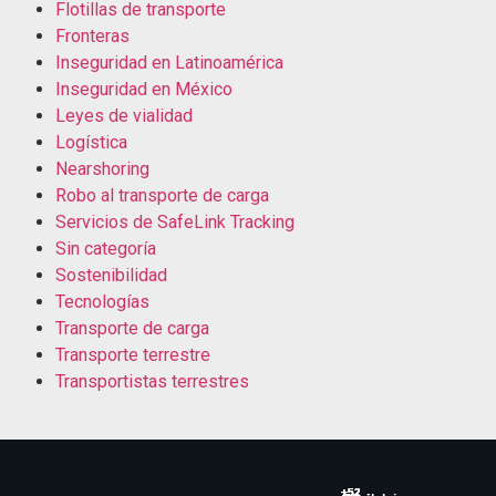
Flotillas de transporte
Fronteras
Inseguridad en Latinoamérica
Inseguridad en México
Leyes de vialidad
Logística
Nearshoring
Robo al transporte de carga
Servicios de SafeLink Tracking
Sin categoría
Sostenibilidad
Tecnologías
Transporte de carga
Transporte terrestre
Transportistas terrestres
+52
+52
+52
+52