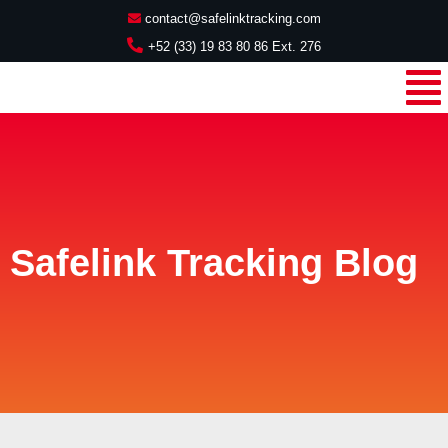
contact@safelinktracking.com
+52 (33) 19 83 80 86 Ext. 276
Safelink Tracking Blog