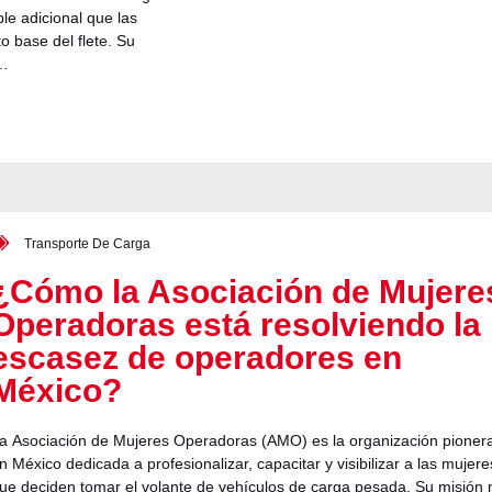
le adicional que las
o base del flete. Su
s…
Transporte De Carga
¿Cómo la Asociación de Mujere
Operadoras está resolviendo la
escasez de operadores en
México?
a Asociación de Mujeres Operadoras (AMO) es la organización pioner
n México dedicada a profesionalizar, capacitar y visibilizar a las mujere
ue deciden tomar el volante de vehículos de carga pesada. Su misión 