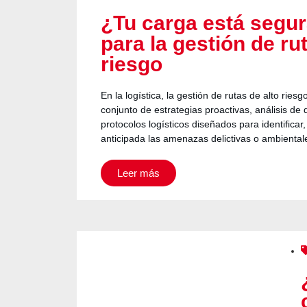
¿Tu carga está segu
para la gestión de ru
riesgo
En la logística, la gestión de rutas de alto ries
conjunto de estrategias proactivas, análisis de 
protocolos logísticos diseñados para identificar
anticipada las amenazas delictivas o ambienta
Leer más