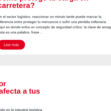
carretera?
n el sector logístico, reaccionar un minuto tarde puede marcar la
iferencia entre proteger tu mercancía o sufrir una pérdida millonaria.
quí es donde entra un concepto de seguridad crítico: la clave de amag
sta es una palabra, frase…
Leer más
or
fecta a tus
o en la industria logística