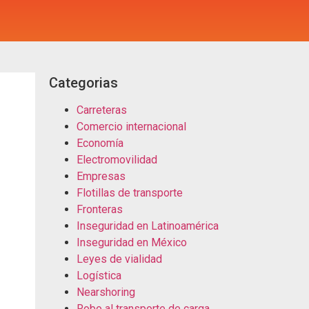
Categorias
Carreteras
Comercio internacional
Economía
Electromovilidad
Empresas
Flotillas de transporte
Fronteras
Inseguridad en Latinoamérica
Inseguridad en México
Leyes de vialidad
Logística
Nearshoring
Robo al transporte de carga