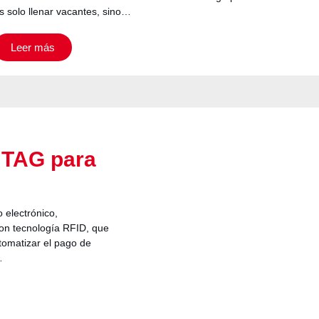
s solo llenar vacantes, sino…
Leer más
 TAG para
 electrónico,
on tecnología RFID, que
tomatizar el pago de
…