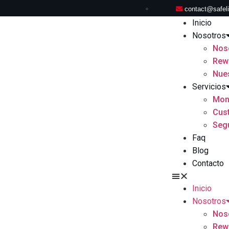
contact@safel
Inicio
Nosotros
Nos
Rew
Nue
Servicios
Moni
Cust
Segu
Faq
Blog
Contacto
Inicio
Nosotros
Nos
Rew