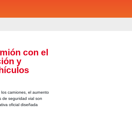
mión con el
ión y
hículos
e los camiones, el aumento
s de seguridad vial son
tiva oficial diseñada