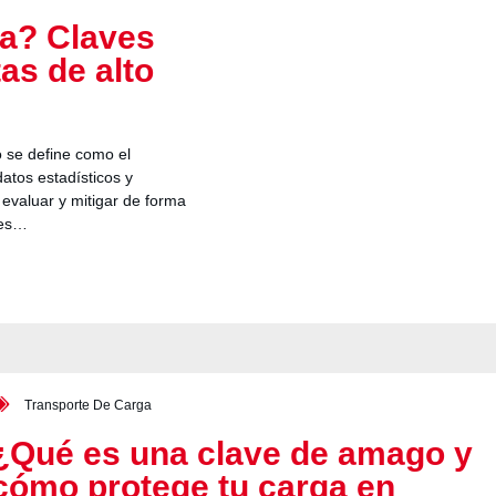
ra? Claves
tas de alto
go se define como el
datos estadísticos y
, evaluar y mitigar de forma
les…
Transporte De Carga
¿Qué es una clave de amago y
cómo protege tu carga en