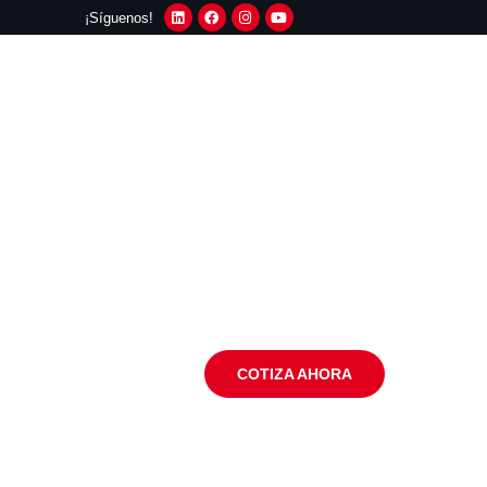
¡Síguenos!
COTIZA AHORA