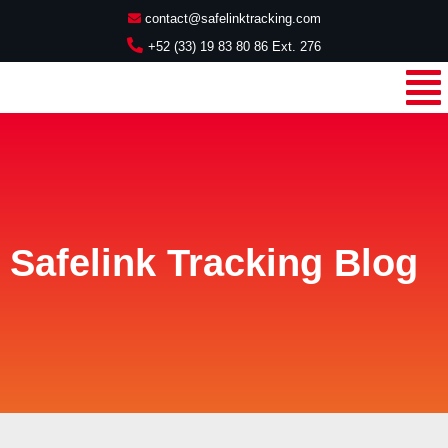
contact@safelinktracking.com
+52 (33) 19 83 80 86 Ext. 276
Safelink Tracking Blog