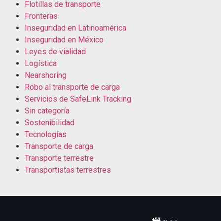
Flotillas de transporte
Fronteras
Inseguridad en Latinoamérica
Inseguridad en México
Leyes de vialidad
Logística
Nearshoring
Robo al transporte de carga
Servicios de SafeLink Tracking
Sin categoría
Sostenibilidad
Tecnologías
Transporte de carga
Transporte terrestre
Transportistas terrestres
+52
+52
+52
+52