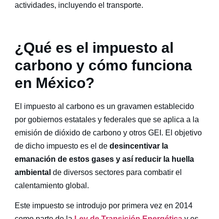
actividades, incluyendo el transporte.
¿Qué es el
impuesto al
carbono
y cómo funciona
en México?
El
impuesto al carbono
es un gravamen establecido
por gobiernos estatales y federales que se aplica a la
emisión de dióxido de carbono y otros GEI. El objetivo
de dicho impuesto es el de
desincentivar la
emanación de estos gases y así reducir la huella
ambiental
de diversos sectores para combatir el
calentamiento global.
Este impuesto se introdujo por primera vez en 2014
como parte de la
Ley de Transición Energética
y es