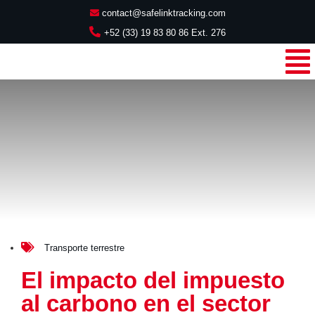
contact@safelinktracking.com
+52 (33) 19 83 80 86 Ext. 276
Transporte terrestre
El impacto del impuesto
al carbono en el sector