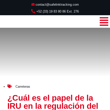
contact@safelinktracking.com
+52 (33) 19 83 80 86 Ext. 276
Carreteras
¿Cuál es el papel de la
IRU en la regulación del